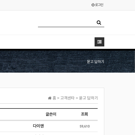
로그인
묻고 답하기
홈 > 고객센타 > 묻고 답하기
글쓴이
조회
다이앤
59,610