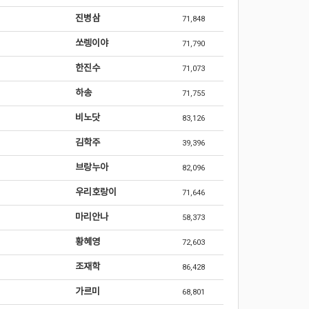
진병삼
71,848
쏘렝이야
71,790
한진수
71,073
하송
71,755
비노닷
83,126
김학주
39,396
브랑누아
82,096
우리호랑이
71,646
마리안나
58,373
황혜영
72,603
조재학
86,428
가르미
68,801