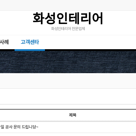
화성인테리어
화성인테리어 전문업체
사례
고객센타
제목
일 공사 문의 드립니당~