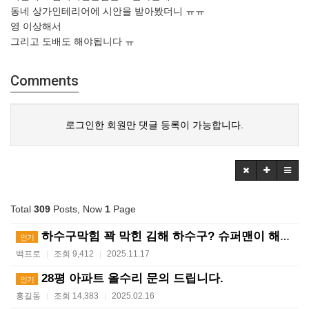
동네 상가인테리어에 시안을 받아봤더니 ㅠㅠ
영 이상해서
그리고 도배도 해야됩니다 ㅠ
Comments
로그인한 회원만 댓글 등록이 가능합니다.
Total
309
Posts, Now
1
Page
하수구막힘 꽉 막힌 김해 하수구? 슈퍼맨이 해결사! ?…
인기
백프로
조회 9,412
2025.11.17
|
|
28평 아파트 올수리 문의 드립니다.
인기
홍길동
조회 14,383
2025.02.16
|
|