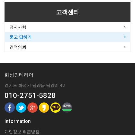
고객센타
공지사항
묻고 답하기
견적의뢰
화성인테리어
경기도 화성시 남양읍 남양리 48
010-2751-5828
Information
개인정보 취급방침