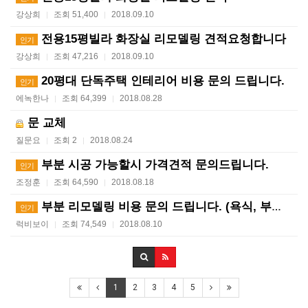
강상희
조회 51,400
2018.09.10
|
|
전용15평빌라 화장실 리모델링 견적요청합니다
인기
강상희
조회 47,216
2018.09.10
|
|
20평대 단독주택 인테리어 비용 문의 드립니다.
인기
에녹한나
조회 64,399
2018.08.28
|
|
문 교체
질문요
조회 2
2018.08.24
|
|
부분 시공 가능할시 가격견적 문의드립니다.
인기
조정훈
조회 64,590
2018.08.18
|
|
부분 리모델링 비용 문의 드립니다. (욕식, 부엌, 방…
인기
럭비보이
조회 74,549
2018.08.10
|
|
1
2
3
4
5