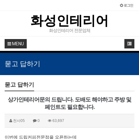
로그인
화성인테리어
화성인테리어 전문업체
MENU
묻고 답하기
묻고 답하기
상가인테리어문의 드립니다. 도배도 해야하고 주방 및
페인트도 필요합니다.
천사05
0
63,697
이번에 드립커피전문점을 오픈하는데