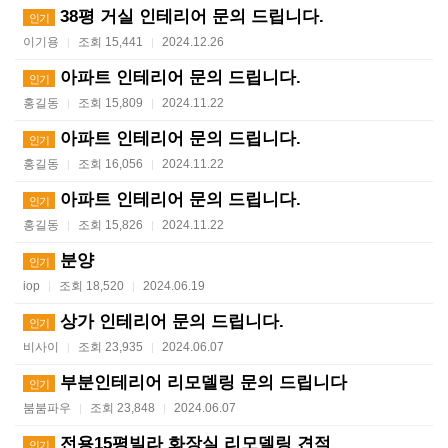
38평 거실 인테리어 문의 드립니다.
인기
이기용
조회 15,441
2024.12.26
|
|
아파트 인테리어 문의 드립니다.
인기
홍길동
조회 15,809
2024.11.22
|
|
아파트 인테리어 문의 드립니다.
인기
홍길동
조회 16,056
2024.11.22
|
|
아파트 인테리어 문의 드립니다.
인기
홍길동
조회 15,826
2024.11.22
|
|
분양
인기
iop
조회 18,520
2024.06.19
|
|
상가 인테리어 문의 드립니다.
인기
비사이
조회 23,935
2024.06.07
|
|
부분인테리어 리모델링 문의 드립니다
인기
붐붐파우
조회 23,848
2024.06.07
|
|
전용15평빌라 화장실 리모델링 견적
인기