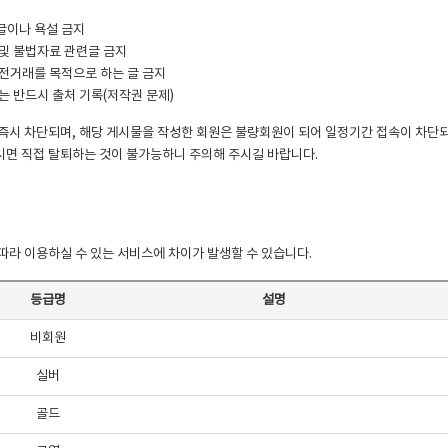
글이나 욕설 금지
및 불법자료 관련글 금지
전거래를 목적으로 하는 글 금지
는 반드시 출처 기록(저작권 문제)
즉시 차단되며, 해당 게시물을 작성한 회원은 불량회원이 되어 일정기간 접속이 차단
면 직접 탈퇴하는 것이 불가능하니 주의해 주시길 바랍니다.
따라 이용하실 수 있는 서비스에 차이가 발생할 수 있습니다.
등급명
설명
비회원
실버
골드