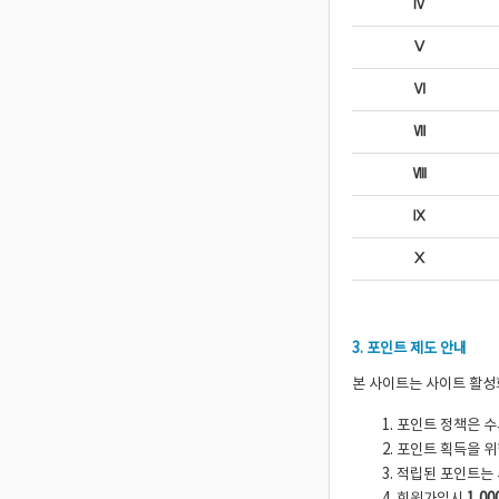
Ⅳ
Ⅴ
Ⅵ
Ⅶ
Ⅷ
Ⅸ
Ⅹ
3. 포인트 제도 안내
본 사이트는 사이트 활성
포인트 정책은 수
포인트 획득을 위
적립된 포인트는 