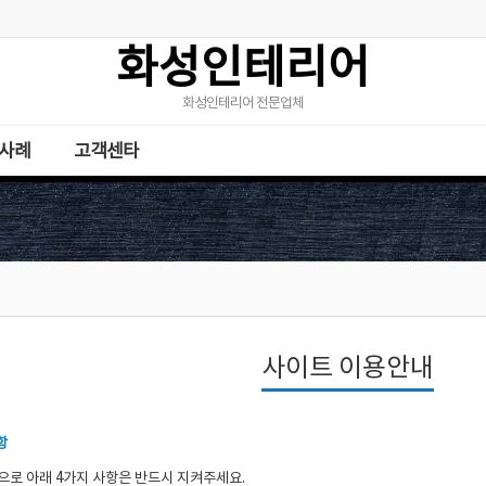
화성인테리어
화성인테리어 전문업체
사례
고객센타
사이트 이용안내
항
으로 아래 4가지 사항은 반드시 지켜주세요.