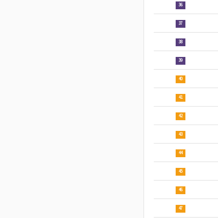
36
37
38
39
40
41
42
43
44
45
46
47