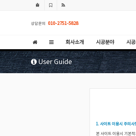
010-2751-5828
상담문의
회사소개
시공분야
시공
User Guide
1. 사이트 이용시 주의사
본 사이트 이용시 기본적