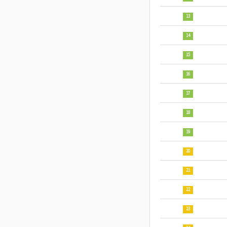
13
14
15
16
17
18
19
20
21
22
23