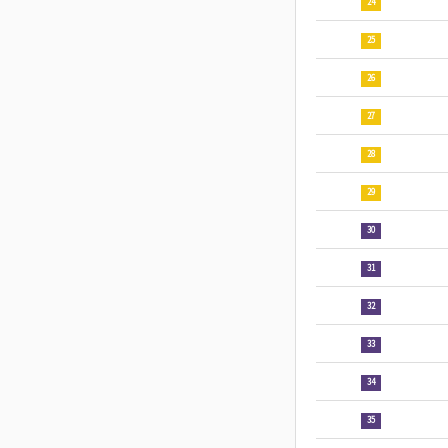
24
25
26
27
28
29
30
31
32
33
34
35