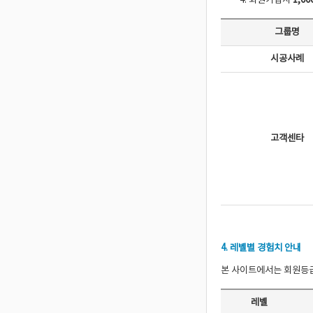
회원가입시
1,00
그룹명
시공사례
고객센타
4. 레벨별 경험치 안내
본 사이트에서는 회원등급
레벨