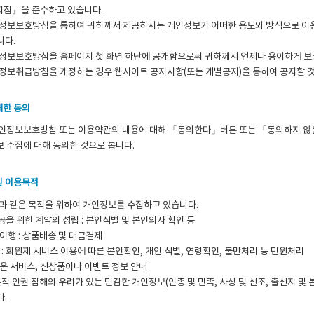
침』을 준수하고 있습니다.
인정보보호방침을 통하여 귀하께서 제공하시는 개인정보가 어떠한 용도와 방식으로 이
니다.
정보보호방침을 홈페이지 첫 화면 하단에 공개함으로써 귀하께서 언제나 용이하게 보실
정보취급방침을 개정하는 경우 웹사이트 공지사항(또는 개별공지)을 통하여 공지할 
대한 동의
개인정보보호방침 또는 이용약관의 내용에 대해 「동의한다」버튼 또는 「동의하지 않
 수집에 대해 동의한 것으로 봅니다.
및 이용목적
과 같은 목적을 위하여 개인정보를 수집하고 있습니다.
을 위한 계약의 성립 : 본인식별 및 본인의사 확인 등
이행 : 상품배송 및 대금결제
 : 회원제 서비스 이용에 따른 본인확인, 개인 식별, 연령확인, 불만처리 등 민원처리
운 서비스, 신상품이나 이벤트 정보 안내
적 인권 침해의 우려가 있는 민감한 개인정보(인종 및 민족, 사상 및 신조, 출신지 및 
다.