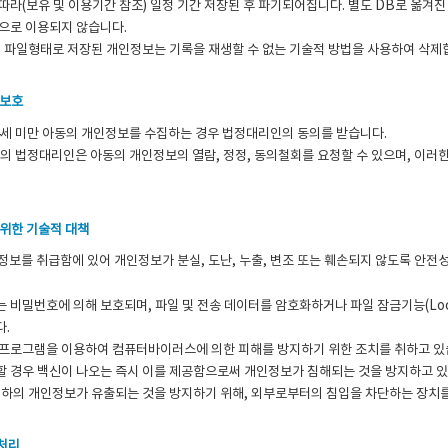
따라(보유 및 이용기간 참조) 일정 기간 저장된 후 파기되어집니다. 별도 DB로 옮
으로 이용되지 않습니다.
적 파일형태로 저장된 개인정보는 기록을 재생할 수 없는 기술적 방법을 사용하여 삭제
 보호
4세 미만 아동의 개인정보를 수집하는 경우 법정대리인의 동의를 받습니다.
동의 법정대리인은 아동의 개인정보의 열람, 정정, 동의철회를 요청할 수 있으며, 이러
 위한 기술적 대책
정보를 취급함에 있어 개인정보가 분실, 도난, 누출, 변조 또는 훼손되지 않도록 안전
 비밀번호에 의해 보호되며, 파일 및 전송 데이터를 암호화하거나 파일 잠금기능(Lo
다.
신프로그램을 이용하여 컴퓨터바이러스에 의한 피해를 방지하기 위한 조치를 취하고 
 경우 백신이 나오는 즉시 이를 제공함으로써 개인정보가 침해되는 것을 방지하고 있
귀하의 개인정보가 유출되는 것을 방지하기 위해, 외부로부터의 침입을 차단하는 장치
탁처리