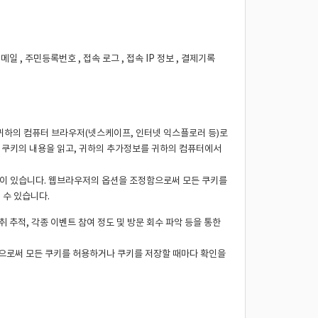
이메일 , 주민등록번호 , 접속 로그 , 접속 IP 정보 , 결제기록
가 귀하의 컴퓨터 브라우저(넷스케이프, 인터넷 익스플로러 등)로
 쿠키의 내용을 읽고, 귀하의 추가정보를 귀하의 컴퓨터에서
권이 있습니다. 웹브라우저의 옵션을 조정함으로써 모든 쿠키를
 수 있습니다.
취 추적, 각종 이벤트 참여 정도 및 방문 회수 파악 등을 통한
함으로써 모든 쿠키를 허용하거나 쿠키를 저장할 때마다 확인을