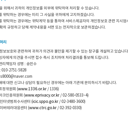
을 위해서 귀하의 개인정보를 외부에 위탁하여 처리할 수 있습니다.
 위탁하는 경우에는 미리 그 사실을 귀하에게 고지하겠습니다.
 위탁하는 경우에는 위탁계약 등을 통하여 서비스제공자의 개인정보호 관련 지시엄수,
확히 규정하고 당해 계약내용을 서면 또는 전자적으로 보관하겠습니다.
만처리
정보보호와 관련하여 귀하가 의견과 불만을 제기할 수 있는 창구를 개설하고 있습니다
자에게 의견을 주시면 접수 즉시 조치하여 처리결과를 통보해 드립니다.
리책임자 성명 : 송민수
010-2751-5828
us8000@naver.com
에 대한 신고나 상담이 필요하신 경우에는 아래 기관에 문의하시기 바랍니다.
조정위원회 (
www.1336.or.kr
/ 1336)
마크인증위원회 (
www.eprivacy.or.kr
/ 02-580-0533~4)
 인터넷범죄수사센터 (
icic.sppo.go.kr
/ 02-3480-3600)
이버테러대응센터 (
www.ctrc.go.kr
/ 02-392-0330)