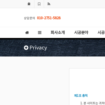
010-2751-5828
상담문의
회사소개
시공분야
시공
Privacy
제1조 총칙
본 사이트는 귀