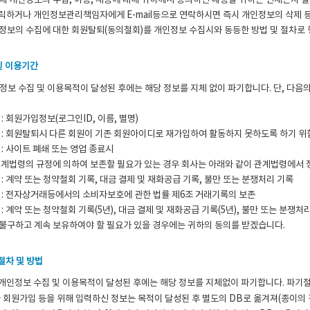
해 개인정보의 수집, 이용, 제공에 대해 귀하께서 동의하신 내용을 귀하는 언제든지 
클릭하거나 개인정보관리책임자에게 E-mail등으로 연락하시면 즉시 개인정보의 삭제 
정보의 수집에 대한 회원탈퇴(동의철회)를 개인정보 수집시와 동등한 방법 및 절차로 
및 이용기간
정보 수집 및 이용목적이 달성된 후에는 해당 정보를 지체 없이 파기합니다. 단, 다음
 : 회원가입정보(로그인ID, 이름, 별명)
 : 회원탈퇴시 다른 회원이 기존 회원아이디로 재가입하여 활동하지 못하도록 하기 위
 : 사이트 폐쇄 또는 영업 종료시
관계법령의 규정에 의하여 보존할 필요가 있는 경우 회사는 아래와 같이 관계법령에서 
 : 계약 또는 청약철회 기록, 대금 결제 및 재화공급 기록, 불만 또는 분쟁처리 기록
 : 전자상거래등에서의 소비자보호에 관한 법률 제6조 거래기록의 보존
: 계약 또는 청약철회 기록(5년), 대금 결제 및 재화공급 기록(5년), 불만 또는 분쟁처리
불구하고 계속 보유하여야 할 필요가 있을 경우에는 귀하의 동의를 받겠습니다.
절차 및 방법
개인정보 수집 및 이용목적이 달성된 후에는 해당 정보를 지체없이 파기합니다. 파기절
가 회원가입 등을 위해 입력하신 정보는 목적이 달성된 후 별도의 DB로 옮겨져(종이의 