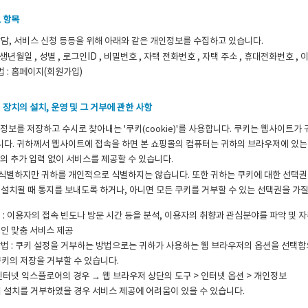
 항목
상담, 서비스 신청 등등을 위해 아래와 같은 개인정보를 수집하고 있습니다.
 생년월일 , 성별 , 로그인ID , 비밀번호 , 자택 전화번호 , 자택 주소 , 휴대전화번호 , 
 : 홈페이지(회원가입)
장치의 설치, 운영 및 그 거부에 관한 사항
정보를 저장하고 수시로 찾아내는 '쿠키(cookie)'를 사용합니다. 쿠키는 웹사이트
다. 귀하께서 웹사이트에 접속을 하면 본 쇼핑몰의 컴퓨터는 귀하의 브라우저에 있는
의 추가 입력 없이 서비스를 제공할 수 있습니다.
식별하지만 귀하를 개인적으로 식별하지는 않습니다. 또한 귀하는 쿠키에 대한 선택
 설치될 때 통지를 보내도록 하거나, 아니면 모든 쿠키를 거부할 수 있는 선택권을 가질
 : 이용자의 접속 빈도나 방문 시간 등을 분석, 이용자의 취향과 관심분야를 파악 및 자
개인 맞춤 서비스 제공
방법 : 쿠키 설정을 거부하는 방법으로는 귀하가 사용하는 웹 브라우저의 옵션을 선택
쿠키의 저장을 거부할 수 있습니다.
 인터넷 익스플로어의 경우 → 웹 브라우저 상단의 도구 > 인터넷 옵션 > 개인정보
키 설치를 거부하였을 경우 서비스 제공에 어려움이 있을 수 있습니다.