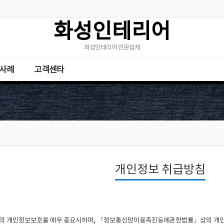
화성인테리어
화성인테리어 전문업체
사례
고객센타
개인정보 취급방침
하의 개인정보보호를 매우 중요시하며, 『정보통신망이용촉진등에관한법률』상의 개인