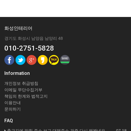
화성인테리어
경기도 화성시 남양읍 남양리 48
010-2751-5828
Information
개인정보 취급방침
이메일 무단수집거부
책임의 한계와 법적고지
이용안내
문의하기
FAQ
출근길에 막힌 주소 보고 대체주소 검증 다시 해봤네요
07.18