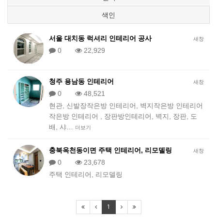
색인
서울 대치동 럭셔리 인테리어 공사
새창
0
22,929
청주 용남동 인테리어
새창
0
48,521
현관, 신발장작은방 인테리어, 벽지작은방 인테리어
작은방 인테리어 , 장판방인테리어, 벽지, 장판, 도
배, 샤…
더보기
충북옥천동이면 주택 인테리어, 리모델링
새창
0
23,678
주택 인테리어, 리모델링
1