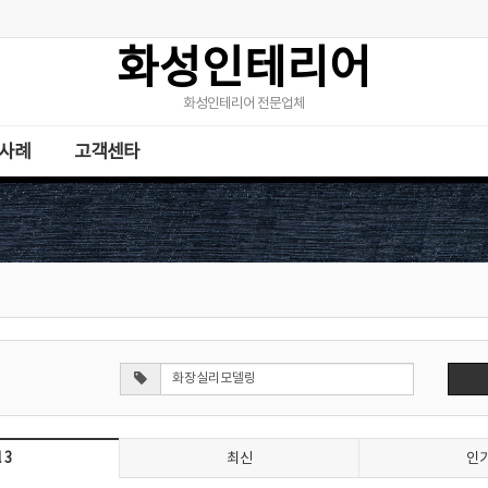
화성인테리어
화성인테리어 전문업체
사례
고객센타
 3
최신
인