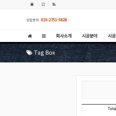
010-2751-5828
상담문의
회사소개
시공분야
시공
Tag Box
Total