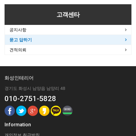
고객센타
공지사항
묻고 답하기
견적의뢰
화성인테리어
경기도 화성시 남양읍 남양리 48
010-2751-5828
Information
개인정보 취급방침