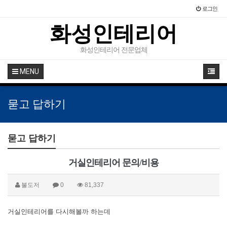
로그인
화성인테리어
화성인테리어 전문업체
MENU
묻고 답하기
묻고 답하기
거실인테리어 문의/비용
불도저
0
81,337
거실인테리어를 다시해볼까 하는데