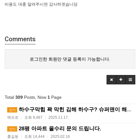
비용도 대충 알려주시면 감사하겟습니당
Comments
로그인한 회원만 댓글 등록이 가능합니다.
Total
309
Posts, Now
1
Page
하수구막힘 꽉 막힌 김해 하수구? 슈퍼맨이 해결사! ?…
인기
백프로
조회 9,487
2025.11.17
|
|
28평 아파트 올수리 문의 드립니다.
인기
홍길동
조회 14,444
2025.02.16
|
|