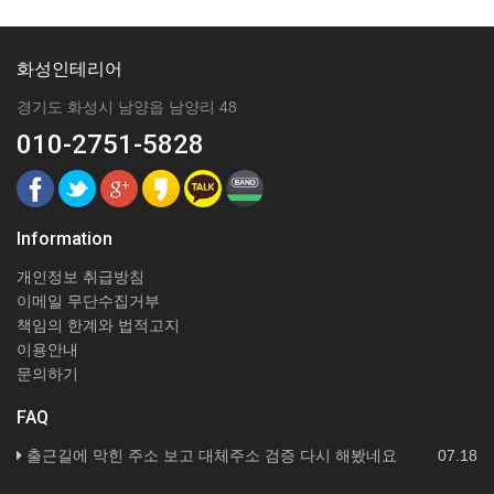
화성인테리어
경기도 화성시 남양읍 남양리 48
010-2751-5828
Information
개인정보 취급방침
이메일 무단수집거부
책임의 한계와 법적고지
이용안내
문의하기
FAQ
출근길에 막힌 주소 보고 대체주소 검증 다시 해봤네요
07.18