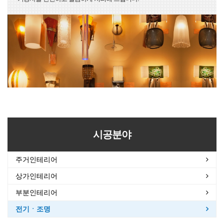
시공분야
주거인테리어
상가인테리어
부분인테리어
전기ㆍ조명