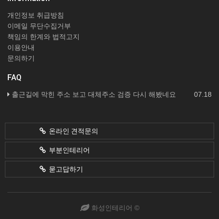
개인정보 취급방침
이메일 무단수집거부
책임의 한계와 법적고지
이용안내
문의하기
FAQ
출근길에 막힌 주소 보고 대체주소 검증 다시 해봤네요
07.18
온라인 견적문의
부분인테리어
묻고답하기
화성인테리어 ©