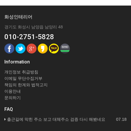
화성인테리어
경기도 화성시 남양읍 남양리 48
010-2751-5828
Information
개인정보 취급방침
이메일 무단수집거부
책임의 한계와 법적고지
이용안내
문의하기
FAQ
출근길에 막힌 주소 보고 대체주소 검증 다시 해봤네요
07.18