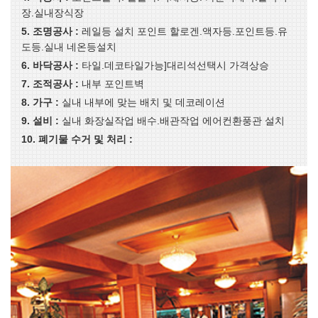
장.실내장식장
5. 조명공사 :
레일등 설치 포인트 할로겐.액자등.포인트등.유
도등.실내 네온등설치
6. 바닥공사 :
타일.데코타일가능]대리석선택시 가격상승
7. 조적공사 :
내부 포인트벽
8. 가구 :
실내 내부에 맞는 배치 및 데코레이션
9. 설비 :
실내 화장실작업 배수.배관작업 에어컨환풍관 설치
10. 폐기물 수거 및 처리 :