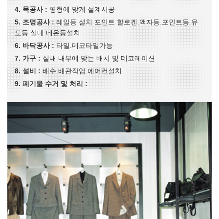
4. 목공사 :
평형에 맞게 설계시공
5. 조명공사 :
레일등 설치 포인트 할로겐.액자등.포인트등.유
도등.실내 네온등설치
6. 바닥공사 :
타일.데코타일가능
7. 가구 :
실내 내부에 맞는 배치 및 데코레이션
8. 설비 :
배수.배관작업 에어컨설치
9. 폐기물 수거 및 처리 :