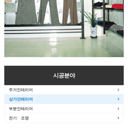
시공분야
주거인테리어
상가인테리어
부분인테리어
전기ㆍ조명