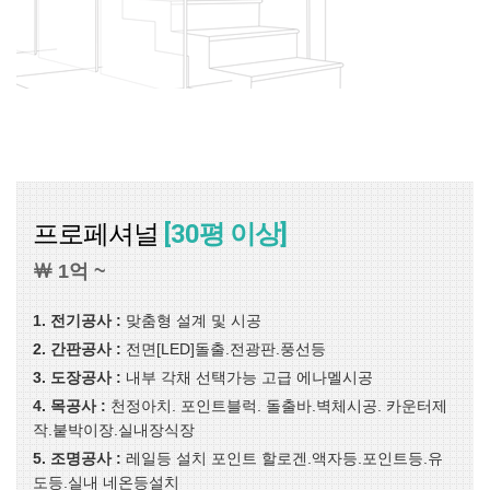
프로페셔널
[30평 이상]
￦ 1억 ~
1. 전기공사 :
맞춤형 설계 및 시공
2. 간판공사 :
전면[LED]돌출.전광판.풍선등
3. 도장공사 :
내부 각채 선택가능 고급 에나멜시공
4. 목공사 :
천정아치. 포인트블럭. 돌출바.벽체시공. 카운터제
작.붙박이장.실내장식장
5. 조명공사 :
레일등 설치 포인트 할로겐.액자등.포인트등.유
도등.실내 네온등설치