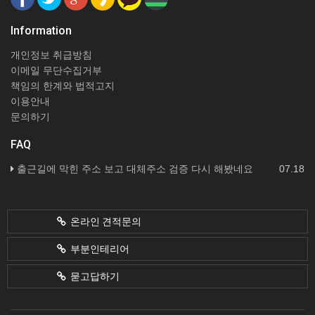
Information
개인정보 취급방침
이메일 무단수집거부
책임의 한계와 법적고지
이용안내
문의하기
FAQ
출근길에 막힌 주소 보고 대체주소 검증 다시 해봤네요
07.18
온라인 견적문의
부분인테리어
묻고답하기