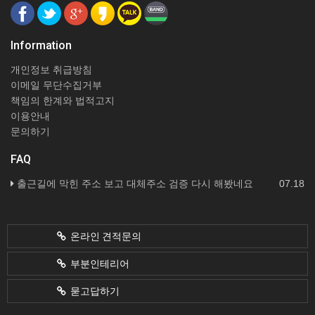
Information
개인정보 취급방침
이메일 무단수집거부
책임의 한계와 법적고지
이용안내
문의하기
FAQ
출근길에 막힌 주소 보고 대체주소 검증 다시 해봤네요
07.18
온라인 견적문의
부분인테리어
묻고답하기