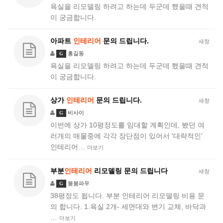
욕실을 리모델링 하려고 하는데 두군데 했을때 견적
이 궁금합니다.
아파트
인테리어
문의 드립니다.
새창
홍길동
G
욕실을 리모델링 하려고 하는데 두군데 했을때 견적
이 궁금합니다.
상가
인테리어
문의 드립니다.
새창
비사이
G
이번에 상가 10평정도를 임대할 계획인데, 봤던 여
러개의 매물중에 각각 장단점이 있어서 '대략적인'
인테리어…
더보기
부분
인테리어
리모델링 문의 드립니다
새창
붐붐파우
G
38평정도 됩니다. 부분 인테리어 리모델링 비용 문
의 합니다. 1.욕실 2개- 세면대와 변기 교체, 바닥과
…
더보기