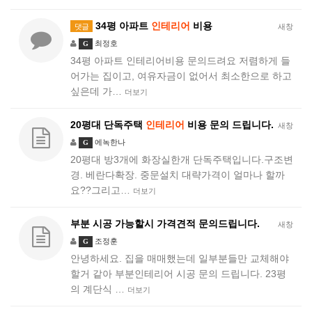
34평 아파트
인테리어
비용
댓글
새창
최정호
G
34평 아파트 인테리어비용 문의드려요 저렴하게 들
어가는 집이고, 여유자금이 없어서 최소한으로 하고
싶은데 가…
더보기
20평대 단독주택
인테리어
비용 문의 드립니다.
새창
에녹한나
G
20평대 방3개에 화장실한개 단독주택입니다.구조변
경. 베란다확장. 중문설치 대략가격이 얼마나 할까
요??그리고…
더보기
부분 시공 가능할시 가격견적 문의드립니다.
새창
조정훈
G
안녕하세요. 집을 매매했는데 일부분들만 교체해야
할거 같아 부분인테리어 시공 문의 드립니다. 23평
의 계단식 …
더보기