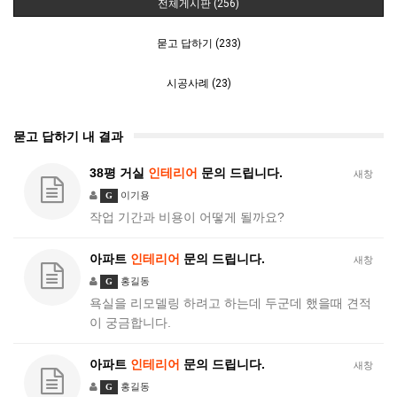
전체게시판 (256)
묻고 답하기 (233)
시공사례 (23)
묻고 답하기 내 결과
38평 거실
인테리어
문의 드립니다.
새창
이기용
G
작업 기간과 비용이 어떻게 될까요?
아파트
인테리어
문의 드립니다.
새창
홍길동
G
욕실을 리모델링 하려고 하는데 두군데 했을때 견적
이 궁금합니다.
아파트
인테리어
문의 드립니다.
새창
홍길동
G