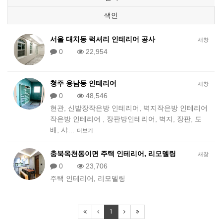
색인
서울 대치동 럭셔리 인테리어 공사
새창
0
22,954
청주 용남동 인테리어
새창
0
48,546
현관, 신발장작은방 인테리어, 벽지작은방 인테리어
작은방 인테리어 , 장판방인테리어, 벽지, 장판, 도
배, 샤…
더보기
충북옥천동이면 주택 인테리어, 리모델링
새창
0
23,706
주택 인테리어, 리모델링
1