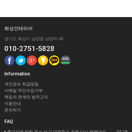
화성인테리어
경기도 화성시 남양읍 남양리 48
010-2751-5828
Information
개인정보 취급방침
이메일 무단수집거부
책임의 한계와 법적고지
이용안내
문의하기
FAQ
출근길에 막힌 주소 보고 대체주소 검증 다시 해봤네요
07.18